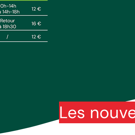
Les nouv