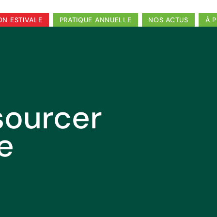
ON ESTIVALE
PRATIQUE ANNUELLE
NOS ACTUS
À 
sourcer
le