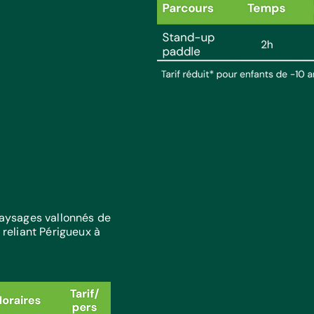
 paysages vallonnés de
 reliant Périgueux à