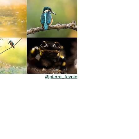
@pierre_feynie