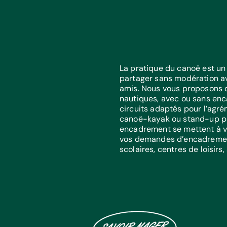
​La pratique du canoë est un
partager sans modération av
amis. Nous vous proposons
nautiques, avec ou sans en
circuits adaptés pour l’agré
canoë-kayak ou stand-up pa
encadrement se mettent à vo
vos demandes d’encadremen
scolaires, centres de loisirs,