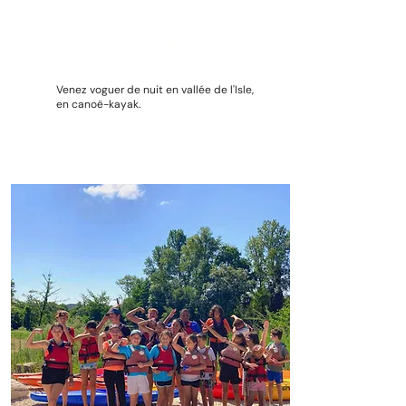
Descente aux flambeaux
Venez voguer de nuit en vallée de l'Isle,
en canoë-kayak.